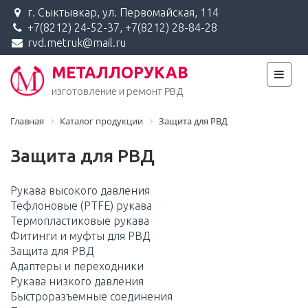
г. Сыктывкар, ул. Первомайская, 114
+7(8212) 24-52-37, +7(8212) 28-84-28
rvd.metruk@mail.ru
МЕТАЛЛОРУКАВ
изготовление и ремонт РВД
Главная
Каталог продукции
Защита для РВД
Защита для РВД
Рукава высокого давления
Тефлоновые (PTFE) рукава
Термопластиковые рукава
Фитинги и муфты для РВД
Защита для РВД
Адаптеры и переходники
Рукава низкого давления
Быстроразъемные соединения